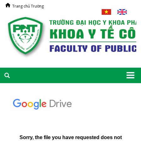
Trang chủ Trường
Togg
navi