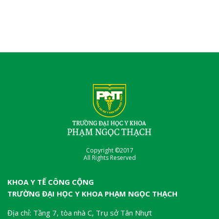
Copyright ©2017
All Rights Reserved
KHOA Y TẾ CÔNG CỘNG
TRƯỜNG ĐẠI HỌC Y KHOA PHẠM NGỌC THẠCH
Địa chỉ: Tầng 7, tòa nhà C, Trụ sở Tân Nhựt