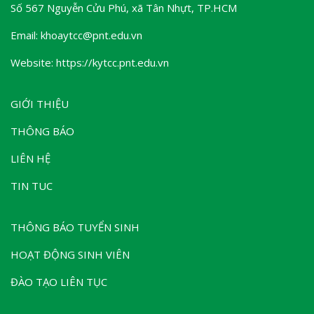
Số 567 Nguyễn Cửu Phú, xã Tân Nhựt, TP.HCM
Email: khoaytcc@pnt.edu.vn
Website: https://kytcc.pnt.edu.vn
GIỚI THIỆU
THÔNG BÁO
LIÊN HỆ
TIN TUC
THÔNG BÁO TUYỂN SINH
HOẠT ĐỘNG SINH VIÊN
ĐÀO TẠO LIÊN TỤC