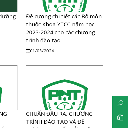
 dưỡng
Đề cương chi tiết các Bộ môn
thuộc Khoa YTCC năm học
2023-2024 cho các chương
trình đào tạo
01/03/2024
ƠNG
CHUẨN ĐẦU RA, CHƯƠNG
TRÌNH ĐÀO TẠO VÀ ĐỀ