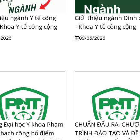
hiệu ngành Y tế công
Giới thiệu ngành Dinh
 Khoa Y tế công cộng
- Khoa Y tế công cộng
/2026
09/05/2026
 Đại học Y khoa Phạm
CHUẨN ĐẦU RA, CHƯ
Thạch công bố điểm
TRÌNH ĐÀO TẠO VÀ ĐỀ