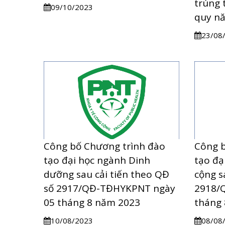
trúng 
09/10/2023
quy n
23/08
Công bố Chương trình đào
Công b
tạo đại học ngành Dinh
tạo đạ
dưỡng sau cải tiến theo QĐ
cộng s
số 2917/QĐ-TĐHYKPNT ngày
2918/
05 tháng 8 năm 2023
tháng
10/08/2023
08/08