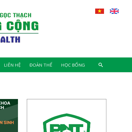
LIÊN HỆ
ĐOÀN THỂ
HỌC BỔNG