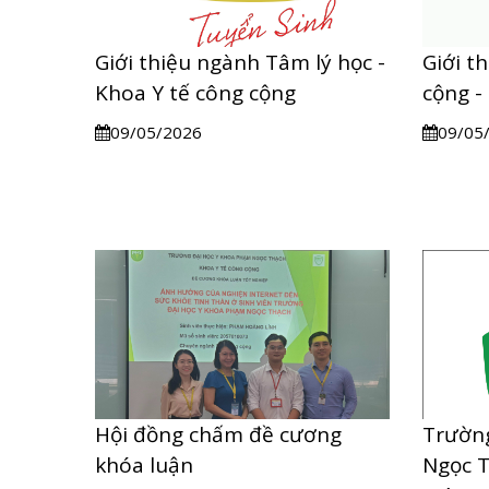
Giới thiệu ngành Tâm lý học -
Giới t
Khoa Y tế công cộng
cộng -
09/05/2026
09/05
Hội đồng chấm đề cương
Trường
khóa luận
Ngọc 