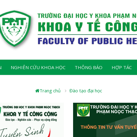
N
NGHIÊN CỨU KHOA HỌC
THÔNG BÁO
HỢP TÁC
Trang chủ
Đào tạo đại học