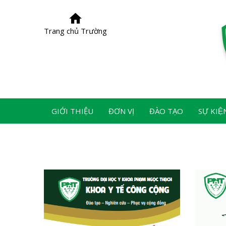
Trang chủ Trường
GIỚI THIỆU
ĐƠN VỊ
ĐÀO TẠO
SỰ KIỆ