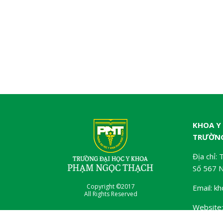
KHOA Y
TRƯỜNG
Địa chỉ:
Số 567 
Copyright ©2017
Email: k
All Rights Reserved
Website: