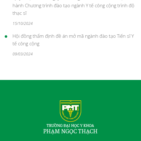
hành Chương trình đào tạo ngành Y tế công cộng trình độ
thạc sĩ
15/10/2024
Hội đồng thẩm định đề án mở mã ngành đào tạo Tiến sĩ Y
tế công cộng
09/03/2024