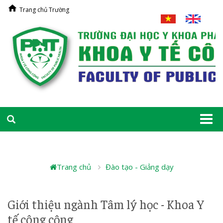
Trang chủ Trường
Togg
navi
Trang chủ
Đào tạo - Giảng dạy
Giới thiệu ngành Tâm lý học - Khoa Y
tế công cộng