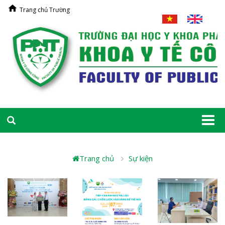
Trang chủ Trường
Togg
navi
Trang chủ
Sự kiện