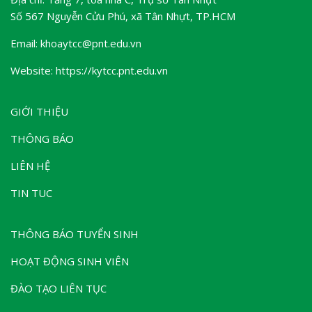
Số 567 Nguyễn Cửu Phú, xã Tân Nhựt, TP.HCM
Email: khoaytcc@pnt.edu.vn
Website: https://kytcc.pnt.edu.vn
GIỚI THIỆU
THÔNG BÁO
LIÊN HỆ
TIN TUC
THÔNG BÁO TUYỂN SINH
HOẠT ĐỘNG SINH VIÊN
ĐÀO TẠO LIÊN TỤC