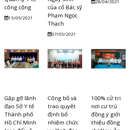
28/04/2021
công cộng
của cố Bác sỹ
Phạm Ngọc
15/05/2021
Thạch
07/05/2021
Gặp gỡ lãnh
Công bố và
100% cử tri
đạo Sở Y tế
trao quyết
nơi cư trú
Thành phố
định bổ
đồng ý giới
Hồ Chí Minh
nhiệm chức
thiệu đồng