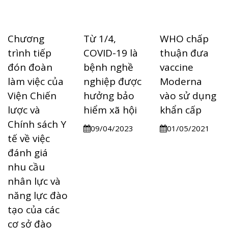
Chương
Từ 1/4,
WHO chấp
trình tiếp
COVID-19 là
thuận đưa
đón đoàn
bệnh nghề
vaccine
làm việc của
nghiệp được
Moderna
Viện Chiến
hưởng bảo
vào sử dụng
lược và
hiểm xã hội
khẩn cấp
Chính sách Y
09/04/2023
01/05/2021
tế về việc
đánh giá
nhu cầu
nhân lực và
năng lực đào
tạo của các
cơ sở đào