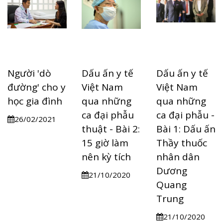
Người 'dò
Dấu ấn y tế
Dấu ấn y tế
đường' cho y
Việt Nam
Việt Nam
học gia đình
qua những
qua những
ca đại phẫu
ca đại phẫu -
26/02/2021
thuật - Bài 2:
Bài 1: Dấu ấn
15 giờ làm
Thầy thuốc
nên kỳ tích
nhân dân
Dương
21/10/2020
Quang
Trung
21/10/2020