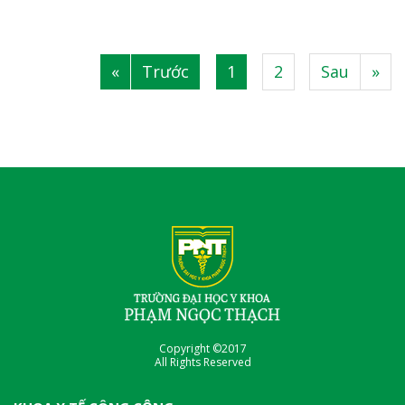
«
Trước
1
2
Sau
»
|
|
|
Copyright ©2017
All Rights Reserved